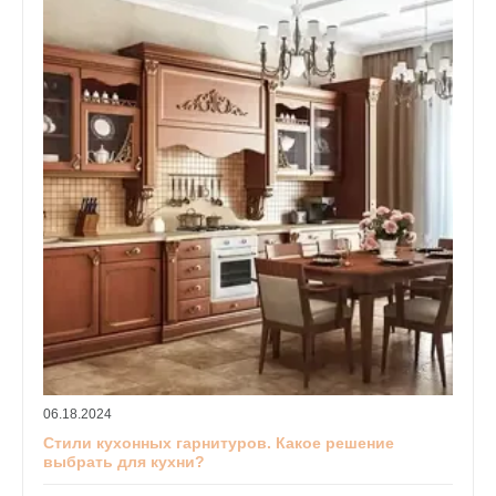
06.18.2024
Стили кухонных гарнитуров. Какое решение
выбрать для кухни?