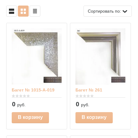
Сортировать по:
Багет № 1015-А-019
Багет № 261
0
0
руб.
руб.
В корзину
В корзину