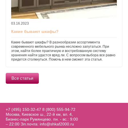
03.16.2023
Какие бывают шкафы?
Какие бывают шкафы? В разнообразии ассортимента
современного мебельного рынка несложно запутаться. При
этом, найти более практичную и востребованную систему
хранения найти удастся вряд ли. С вопросом выбора все равно
придется столкнуться. Помочь в нем сможет эта статья.
Все статьи
+7 (495) 150-32-47
8 (800) 555-94-72
Москва, Киевское ш., 22-й км, вл. 4,
Бизнес-парк Румянцево. пн. - вс.: 9:00
– 22:00 Эл.почта: info@shkaf2000.ru