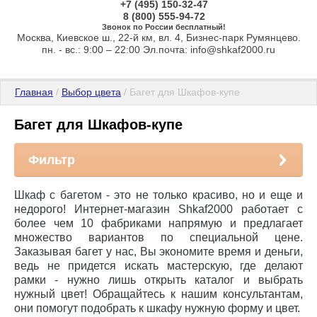
+7 (495) 150-32-47
8 (800) 555-94-72
Звонок по России бесплатный!
Москва, Киевское ш., 22-й км, вл. 4, Бизнес-парк Румянцево.
пн. - вс.: 9:00 – 22:00 Эл.почта: info@shkaf2000.ru
Главная
 / 
Выбор цвета
 / Багет для Шкафов-купе
Багет для Шкафов-купе
Фильтр
Шкаф с багетом - это не только красиво, но и еще и
недорого! Интернет-магазин Shkaf2000 работает с
более чем 10 фабриками напрямую и предлагает
множество вариантов по специальной цене.
Заказывая багет у нас, Вы экономите время и деньги,
ведь не придется искать мастерскую, где делают
рамки - нужно лишь открыть каталог и выбрать
нужный цвет! Обращайтесь к нашим консультантам,
они помогут подобрать к шкафу нужную форму и цвет.