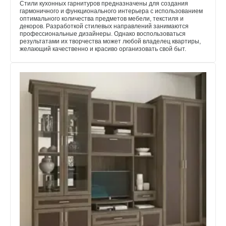
Стили кухонных гарнитуров предназначены для создания
гармоничного и функционального интерьера с использованием
оптимального количества предметов мебели, текстиля и
декоров. Разработкой стилевых направлений занимаются
профессиональные дизайнеры. Однако воспользоваться
результатами их творчества может любой владелец квартиры,
желающий качественно и красиво организовать свой быт.