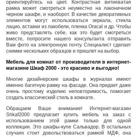
ориентируйтесь на цвет. Контрастная витиеватая
рамка может смотреться неуместно на лаконичном
черном шкафе, и наоборот. В качестве декоративных
элементов могут использоваться зеркала, стекла
лацио, вставки из лакобели, пленка Oracal и др. Чтобы
живо представлять себе, как это будет смотреться
вместе, попросите нашего консультанта отправить
Вам фото на электронную почту. Специалист сделает
снимки нескольких образцов и пришлет на выбор.
Мебель для комнат от производителя в интернет-
магазине Шкаф 2000 - это красиво и выгодно!
Многие дизайнерские шкафы в журналах имеют
именно багетную рамку на фасаде. Она придает даже
очень простому изделию неповторимость, помогает
создать классический стиль в комнате.
Обращаем Ваше внимание! Интернет-магазин
Shkaf2000 предлагает купить мебель на заказ с
использованием этой рамки только для одной
коллекции. Это шкафы-купе Сальвадор. В остальных
случаях стоит довольствоваться рамкой МДФ, она