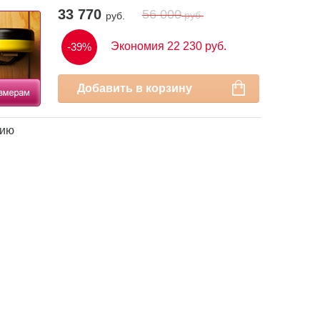
33 770
56 000
руб.
руб.
Экономия 22 230 руб.
-39%
Добавить в корзину
нию