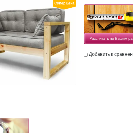
Супер цена
Добавить к сравне