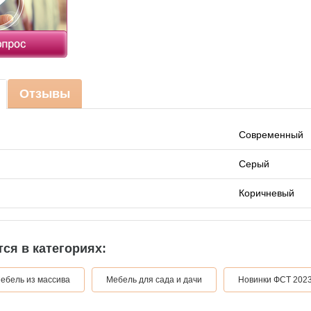
Отзывы
Современный
Серый
Коричневый
ся в категориях:
ебель из массива
Мебель для сада и дачи
Новинки ФСТ 202