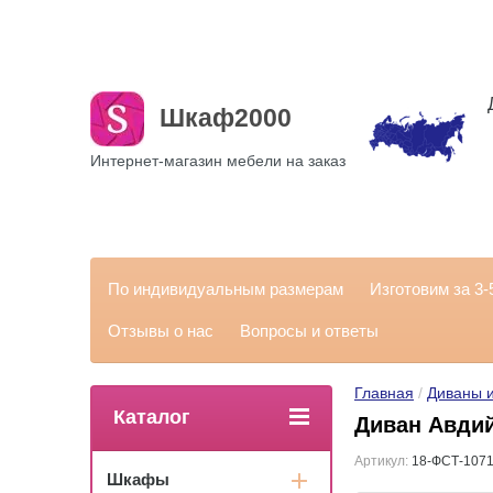
Шкаф2000
Интернет-магазин мебели на заказ
По индивидуальным размерам
Изготовим за 3-
Отзывы о нас
Вопросы и ответы
Главная
 / 
Диваны и
Каталог
Диван Авдий
Артикул:
18-ФСТ-1071
Шкафы