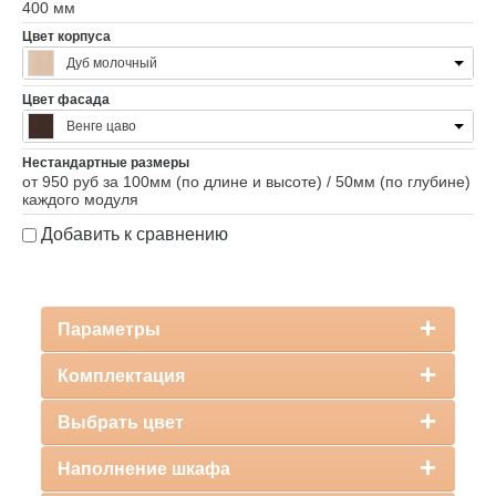
400 мм
Цвет корпуса
Дуб молочный
Цвет фасада
Венге цаво
Нестандартные размеры
от 950 руб за 100мм (по длине и высоте) / 50мм (по глубине)
каждого модуля
Добавить к сравнению
Параметры
Комплектация
Выбрать цвет
Наполнение шкафа