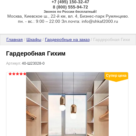
+7 (495) 150-32-47
8 (800) 555-94-72
Звонок по России бесплатный!
Москва, Киевское ш., 22-й км, вл. 4, Бизнес-парк Румянцево.
пн. - вс.: 9:00 – 22:00 Эл.почта: info@shkaf2000.ru
Главная
 / 
Шкафы
 / 
Гардеробные на заказ
 / Гардеробная Гихим
Гардеробная Гихим
Артикул:
40-Ш23028-0
Супер цена