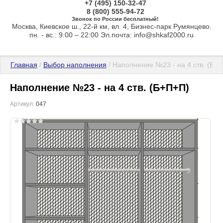
+7 (495) 150-32-47
8 (800) 555-94-72
Звонок по России бесплатный!
Москва, Киевское ш., 22-й км, вл. 4, Бизнес-парк Румянцево.
пн. - вс.: 9:00 – 22:00 Эл.почта: info@shkaf2000.ru
Главная
 / 
Выбор наполнения
 / Наполнение №23 - на 4 ств. (Б+
Наполнение №23 - на 4 ств. (Б+П+П)
Артикул:
047