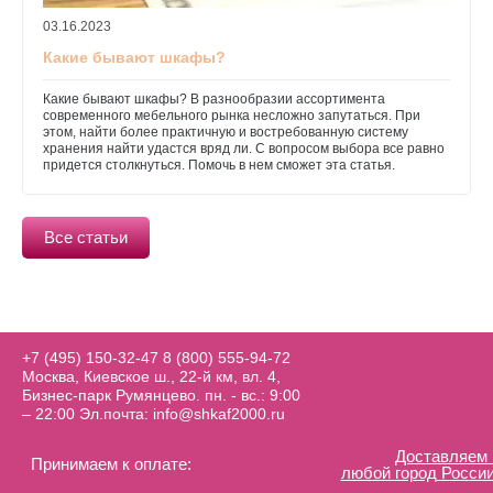
03.16.2023
Какие бывают шкафы?
Какие бывают шкафы? В разнообразии ассортимента
современного мебельного рынка несложно запутаться. При
этом, найти более практичную и востребованную систему
хранения найти удастся вряд ли. С вопросом выбора все равно
придется столкнуться. Помочь в нем сможет эта статья.
Все статьи
+7 (495) 150-32-47
8 (800) 555-94-72
Москва, Киевское ш., 22-й км, вл. 4,
Бизнес-парк Румянцево. пн. - вс.: 9:00
– 22:00 Эл.почта: info@shkaf2000.ru
Доставляем 
Принимаем к оплате:
любой город России