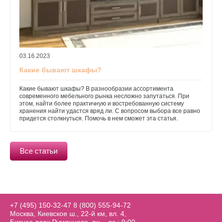
03.16.2023
Какие бывают шкафы?
Какие бывают шкафы? В разнообразии ассортимента
современного мебельного рынка несложно запутаться. При
этом, найти более практичную и востребованную систему
хранения найти удастся вряд ли. С вопросом выбора все равно
придется столкнуться. Помочь в нем сможет эта статья.
Все статьи
+7 (495) 150-32-47
8 (800) 555-94-72
Москва, Киевское ш., 22-й км, вл. 4,