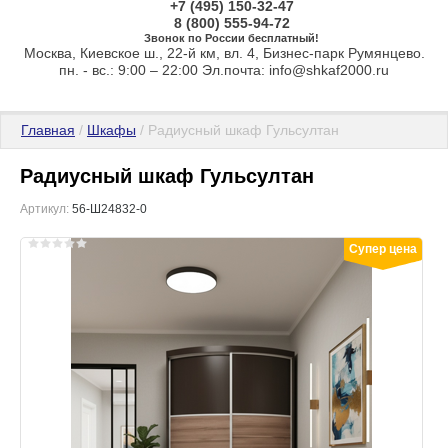
+7 (495) 150-32-47
8 (800) 555-94-72
Звонок по России бесплатный!
Москва, Киевское ш., 22-й км, вл. 4, Бизнес-парк Румянцево.
пн. - вс.: 9:00 – 22:00 Эл.почта: info@shkaf2000.ru
Главная
 / 
Шкафы
 / Радиусный шкаф Гульсултан
Радиусный шкаф Гульсултан
Артикул:
56-Ш24832-0
Супер цена