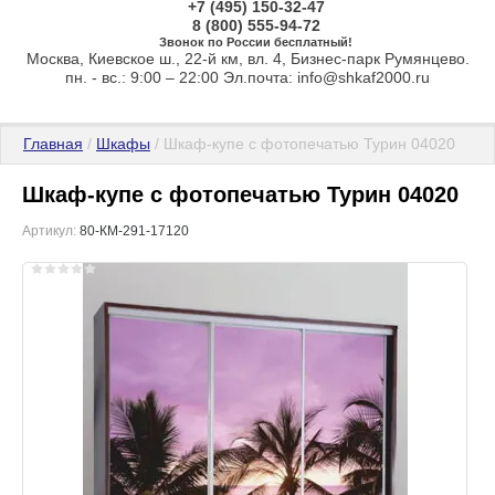
+7 (495) 150-32-47
8 (800) 555-94-72
Звонок по России бесплатный!
Москва, Киевское ш., 22-й км, вл. 4, Бизнес-парк Румянцево.
пн. - вс.: 9:00 – 22:00 Эл.почта: info@shkaf2000.ru
Главная
 / 
Шкафы
 / Шкаф-купе с фотопечатью Турин 04020
Шкаф-купе с фотопечатью Турин 04020
Артикул:
80-КМ-291-17120