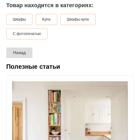
Товар находится в категориях:
Шкафы
Купе
Шкафы-купе
С фотопечатью
Назад
Полезные статьи