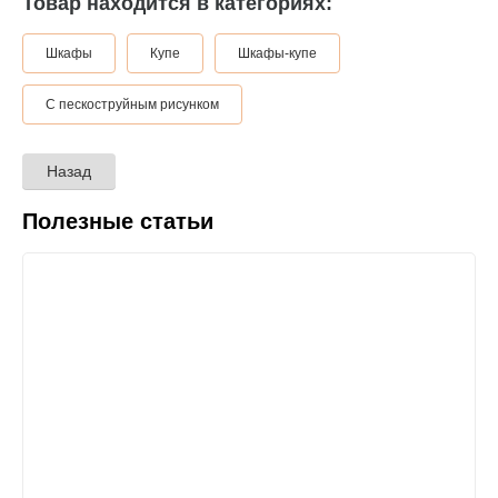
Товар находится в категориях:
Шкафы
Купе
Шкафы-купе
С пескоструйным рисунком
Назад
Полезные статьи