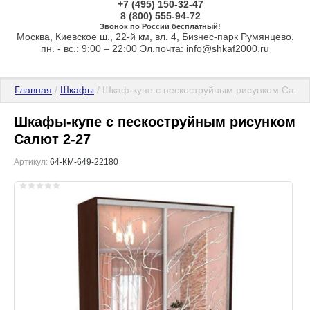
+7 (495) 150-32-47
8 (800) 555-94-72
Звонок по России бесплатный!
Москва, Киевское ш., 22-й км, вл. 4, Бизнес-парк Румянцево.
пн. - вс.: 9:00 – 22:00 Эл.почта: info@shkaf2000.ru
Главная
 / 
Шкафы
 / Шкаф-купе с пескоструйным рисунком Салют
Шкафы-купе с пескоструйным рисунком
Салют 2-27
Артикул:
64-КМ-649-22180