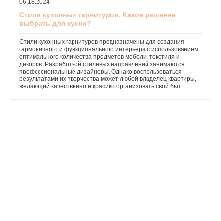
06.18.2024
Стили кухонных гарнитуров. Какое решение
выбрать для кухни?
Стили кухонных гарнитуров предназначены для создания
гармоничного и функционального интерьера с использованием
оптимального количества предметов мебели, текстиля и
декоров. Разработкой стилевых направлений занимаются
профессиональные дизайнеры. Однако воспользоваться
результатами их творчества может любой владелец квартиры,
желающий качественно и красиво организовать свой быт.